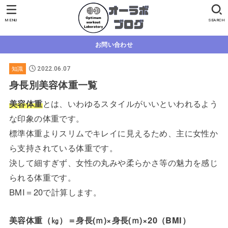
MENU
SEARCH
お問い合わせ
知識
2022.06.07
身長別美容体重一覧
美容体重
とは、いわゆるスタイルがいいといわれるよう
な印象の体重です。
標準体重よりスリムでキレイに見えるため、主に女性か
ら支持されている体重です。
決して細すぎず、女性の丸みや柔らかさ等の魅力を感じ
られる体重です。
BMI＝20で計算します。
美容体重（㎏）＝身長(ｍ)×身長(ｍ)×20（BMI）