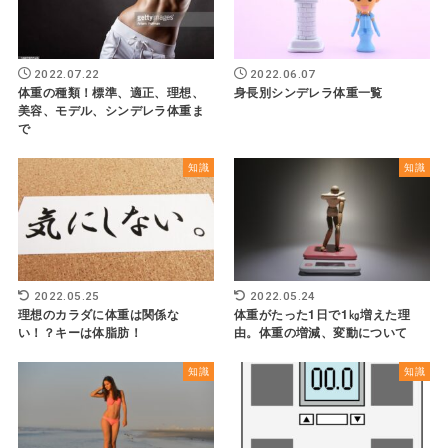
2022.07.22
2022.06.07
体重の種類！標準、適正、理想、
身長別シンデレラ体重一覧
美容、モデル、シンデレラ体重ま
で
知識
知識
2022.05.25
2022.05.24
理想のカラダに体重は関係な
体重がたった1日で1㎏増えた理
い！？キーは体脂肪！
由。体重の増減、変動について
知識
知識