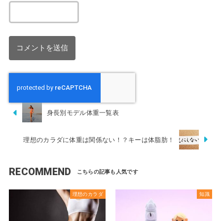
身長別モデル体重一覧表
理想のカラダに体重は関係ない！？キーは体脂肪！
RECOMMEND
理想のカラダ
知識